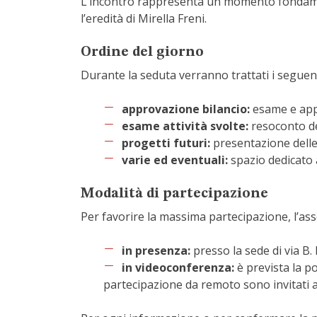
L’incontro rappresenta un momento fondament
l’eredità di Mirella Freni
.
Ordine del giorno
Durante la seduta verranno trattati i seguent
approvazione bilancio:
esame e app
esame attività svolte:
resoconto del
progetti futuri:
presentazione delle
varie ed eventuali:
spazio dedicato 
Modalità di partecipazione
Per favorire la massima partecipazione, l’ass
in presenza:
presso la sede di via B.
in videoconferenza:
è prevista la po
partecipazione da remoto sono invitati a 