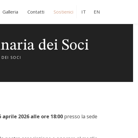
Galleria
Contatti
Sostienici
IT
EN
aria dei Soci
DEI SOCI
5 aprile 2026 alle ore 18:00
presso la sede