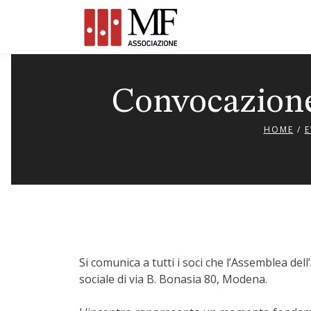
Skip
to
content
Convocazione
HOME
/
E
Si comunica a tutti i soci che l’Assemblea dell’
sociale di via B. Bonasia 80, Modena.